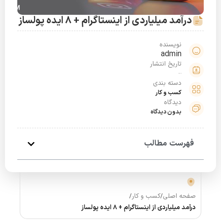
درآمد میلیاردی از اینستاگرام + 8 ایده پولساز
نویسنده
admin
تاریخ انتشار
خرداد 22, 1401
دسته بندی
کسب و کار
دیدگاه
بدون دیدگاه
فهرست مطالب
صفحه اصلی
/
کسب و کار
/
درآمد میلیاردی از اینستاگرام + 8 ایده پولساز