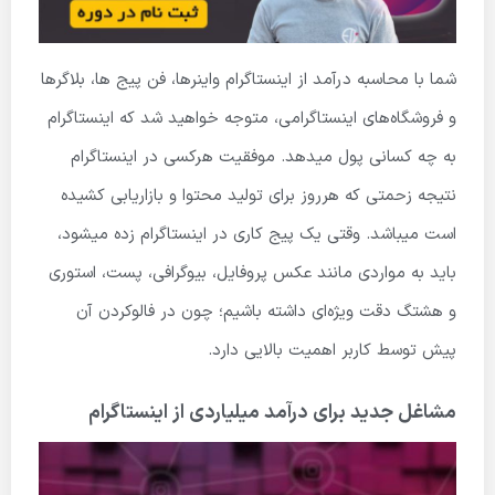
شما با محاسبه درآمد از اینستاگرام واینرها، فن­ پیج­ ها، بلاگرها
و فروشگاه‌های اینستاگرامی، متوجه خواهید شد که اینستاگرام
به چه کسانی پول میدهد. موفقیت هرکسی در اینستاگرام
نتیجه زحمتی که هرروز برای تولید محتوا و بازاریابی کشیده
است میباشد. وقتی یک پیج کاری در اینستاگرام زده میشود،
باید به مواردی مانند عکس پروفایل، بیوگرافی، پست‌، استوری
و هشتگ دقت ویژه‌ای داشته باشیم؛ چون در فالو­کردن آن
پیش توسط کاربر اهمیت بالایی دارد.
مشاغل جدید برای درآمد میلیاردی از اینستاگرام