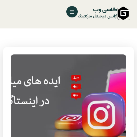
گاسی وب
آژانس دیجیتال مارکتینگ