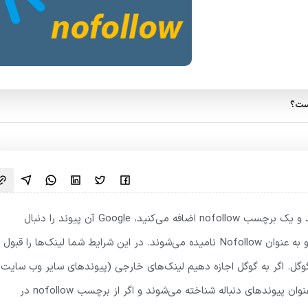
یست؟
هنگامی که پیوندهای داخلی یا خارجی را در پست خود قرار می‌دهید و یک برچسب nofollow اضافه می‌کنید، Google آن پیوند را دنبال
نمی‌کند. این بدان معناست که این پیوندها فالو نمی‌شوند و از این رو به عنوان Nofollow نامیده می‌شوند. در این شرایط شما لینک‌ها را قبول
گوگل. اگر به گوگل اجازه دهیم لینک‌های خارجی (پیوندهای سایر وب سایت‌ه
به وب سایت ما) را در محتوای ما (پست) فالو کند، این پیوندها به عنوان پیوندهای دنباله شناخته می‌شوند و اگر از برچسب nofollow در