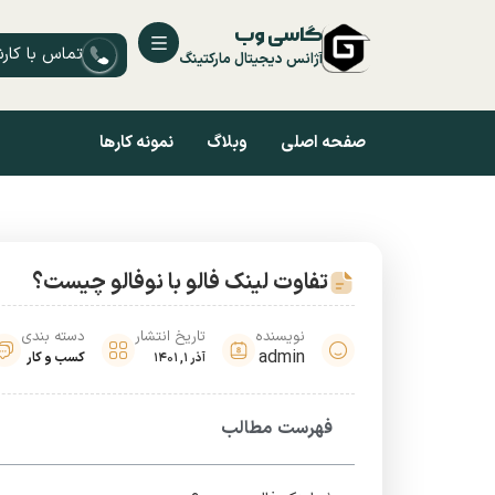
گاسی وب
تماس با کار
آژانس دیجیتال مارکتینگ
صفحه اصلی
وبلاگ
نمونه کارها
تفاوت لینک فالو با نوفالو چیست؟
نویسنده
تاریخ انتشار
دسته بندی
admin
کسب و کار
آذر 1, 1401
فهرست مطالب