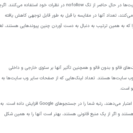
لینک‌های Nofollow هیچ تأثیری در امتیاز سایت ندارند. اکثر وب سایت‌ها در حال حاضر از تگ nofollow در نظرات خود استفاده می‌کنند.
 می‌کنند، تعداد آنها در مقایسه با قبل به طور قابل توجهی کاهش یافته
ا که به همین ترتیب به دنبال به دست آوردن چنین پیوندهایی هستند، لغ
های فالو و بدون فالو و همچنین تأثیر آنها بر سئوی خارجی و داخلی
ب سایت‌ها هستند. تعداد لینک‌هایی که از صفحات سایر وب سایت‌ها به 
و است.
از جمله پیوندهای خارجی از وب سایت‌های معتبر که به مطالب شما اعتبار می‌دهند، رتبه شما را در جستجوهای Google افزایش داده است. به
ستند و اگر از یک منبع قانونی هستند، بهتر است آنها را به همین شکل