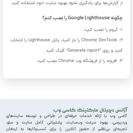
از گزارش‌ها برای یادگیری نحوه بهبود سایت خود استفاده کنید.
چگونه Google Lighthouse را نصب کنم؟
1- کروم را نصب کنید.
2- Chrome DevTools را باز کنید، پانل Lighthouse را انتخاب
کنید و روی “Generate report” کلیک کنید.
3- افزونه را از فروشگاه وب Chrome نصب کنید.
آژانس دیجیتال مارکتینگ گاسی وب
گاسی وب با ارائه خدمات حرفه‌ای در طراحی و توسعه سایت‌های
وردپرسی، بهبود سرعت وب‌سایت، پشتیبانی کامل سایت و سئو،
تجربه‌ای بی‌نظیر از حضور آنلاین را برای کسب‌وکارها به ارمغان