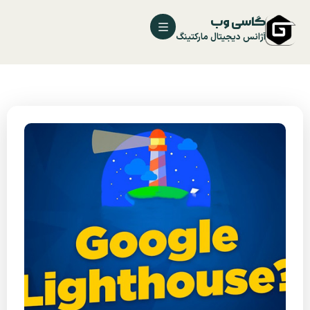
گاسی وب
آژانس دیجیتال مارکتینگ