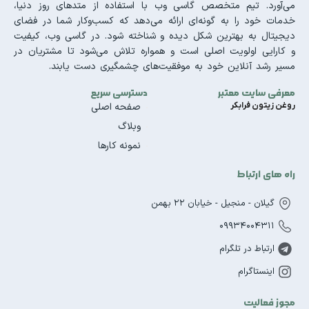
می‌آورد. تیم متخصص گاسی وب با استفاده از متدهای روز دنیا،
خدمات خود را به گونه‌ای ارائه می‌دهد که کسب‌وکار شما در فضای
دیجیتال به بهترین شکل دیده و شناخته شود. در گاسی وب، کیفیت
و کارایی اولویت اصلی است و همواره تلاش می‌شود تا مشتریان در
مسیر رشد آنلاین خود به موفقیت‌های چشمگیری دست یابند.
معرفی سایت معتبر
دسترسی سریع
روغن زیتون فرابکر
صفحه اصلی
وبلاگ
نمونه کارها
راه های ارتباط
گیلان - منجیل - خیابان 22 بهمن
09934004311
ارتباط در تلگرام
اینستاگرام
مجوز فعالیت