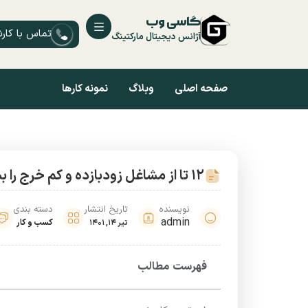
گاسی وب
تماس با کار
آژانس دیجیتال مارکتینگ
صفحه اصلی
وبلاگ
نمونه کارها
12 تا از مشاغل زودبازده و کم خرج را بشناسید!
نویسنده
تاریخ انتشار
دسته بندی
admin
کسب و کار
تیر 14, 1401
فهرست مطالب