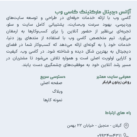
آژانس دیجیتال مارکتینگ گاسی وب
گاسی وب با ارائه خدمات حرفه‌ای در طراحی و توسعه سایت‌های
وردپرسی، بهبود سرعت وب‌سایت، پشتیبانی کامل سایت و سئو،
تجربه‌ای بی‌نظیر از حضور آنلاین را برای کسب‌وکارها به ارمغان
می‌آورد. تیم متخصص گاسی وب با استفاده از متدهای روز دنیا،
خدمات خود را به گونه‌ای ارائه می‌دهد که کسب‌وکار شما در فضای
دیجیتال به بهترین شکل دیده و شناخته شود. در گاسی وب، کیفیت
و کارایی اولویت اصلی است و همواره تلاش می‌شود تا مشتریان در
مسیر رشد آنلاین خود به موفقیت‌های چشمگیری دست یابند.
معرفی سایت معتبر
دسترسی سریع
روغن زیتون فرابکر
صفحه اصلی
وبلاگ
نمونه کارها
راه های ارتباط
گیلان - منجیل - خیابان 22 بهمن
09934004311