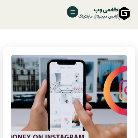
گاسی وب
آژانس دیجیتال مارکتینگ