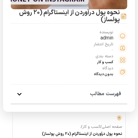
نحوه پول درآوردن از اینستاگرام (20 روش
پولساز)
نویسنده
admin
تاریخ انتشار
خرداد 30, 1401
دسته بندی
کسب و کار
دیدگاه
بدون دیدگاه
فهرست مطالب
صفحه اصلی
/
کسب و کار
/
نحوه پول درآوردن از اینستاگرام (20 روش پولساز)