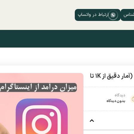
شناس
ارتباط در واتساپ
میزان درآمد از اینستاگرام چقدر است؟ (آمار دقیق از 1K تا
دیدگاه
بدون دیدگاه