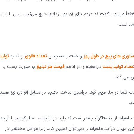
 قطعاً می‌توان گفت که مردم برای آن پول زیادی خرج می‌کنند. پس با این
آمد است.
ستوری های پیج در طول روز
و هفته و همچنین
تعداد فالوور
و نحوه
تولید
عداد تولید پست
در هفته و در ادامه
قیمت هر تبلیغ
به صورت پست یا
ن می کند.
ت شما در ماه هیچ گونه درآمدی نداشته باشید در مقابل افرادی نیز هستن
د.
اهیانه از اینستاگرام چقدر است که باید در اینجا به شما بگوییم با توجه
 میزان درآمد ماهیانه را نمی‌توان تعیین کرد، زیرا عوامل مختلفی در