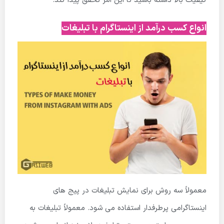
کیفیت بالا داشته باشید تا این امر تحقق پیدا کند.
انواع کسب درآمد از اینستاگرام با تبلیغات
معمولاً سه روش برای نمایش تبلیغات در پیج های
اینستاگرامی پرطرفدار استفاده می شود. معمولاً تبلیغات به