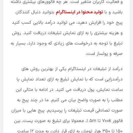
و فعالیت کاربران متغیر است. هر چه فالوورهای بیشتری داشته
باشید و با
تولید محتوا در اینستاگرام
بتوانید دنبال کنندگان
پیج خود را افزایش دهید، می توانید درآمد بالایی کسب کنید
و هزینه بیشتری را به ازای نمایش تبلیغات دریافت کنید. روش
تبلیغ با توجه به درخواست های زیادی که وجود دارد، بسیار به
صرفه و پولساز است.
درآمد از تبلیغات در اینستاگرام یکی از بهترین روش های
درآمدزایی است که با نمایش تبلیغ به ازای تعداد نمایش یا
ساعت نمایش، پول دریافت می کنید. در ادامه با مثالی این
مطلب را به صورت واضح بیان می کنیم. ما در چند پیج به
صورت تصادفی قیمت تبلیغات را پرسیدیم. پیج هایی با میزان
فالوور
700k تا 1.5m، معمولا برای تبلیغ به صورت پست، بین
150 تا 350 هزار تومان به ازای قرار دادن به مدت 12 ساعت