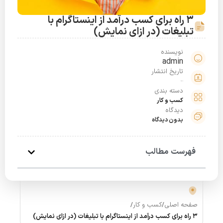
3 راه برای کسب درآمد از اینستاگرام با
تبلیغات (در ازای نمایش)
نویسنده
admin
تاریخ انتشار
خرداد 19, 1401
دسته بندی
کسب و کار
دیدگاه
بدون دیدگاه
فهرست مطالب
صفحه اصلی
/
کسب و کار
/
3 راه برای کسب درآمد از اینستاگرام با تبلیغات (در ازای نمایش)