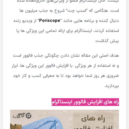
نیست. حال اینستاگرام مملو از ویژگی‌های خارق‌العاده شده
است. هنگامی که “اسنپ چت” شروع به جذب میلیون ها
دنبال کننده و برنامه هایی مانند “
Poriscope
” از ویدیو زنده
استفاده کردند، اینستاگرام برای ارائه تمامی این ویژگی ها پا
پیش گذاشت.
هدف اصلی این مقاله نشان دادن چگونگی جذب فالوور است
و نه استفاده از هر ویژگی.
با افزایش فالوور این ویژگی ها، ابزار
ضروری هر روز شما خواهد بود تا به معرفی کسب و کار خود
بپردازید.
راه های افزایش فالوور اینستاگرام