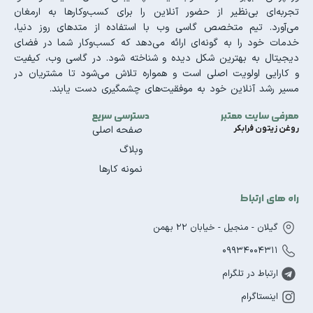
تجربه‌ای بی‌نظیر از حضور آنلاین را برای کسب‌وکارها به ارمغان
می‌آورد. تیم متخصص گاسی وب با استفاده از متدهای روز دنیا،
خدمات خود را به گونه‌ای ارائه می‌دهد که کسب‌وکار شما در فضای
دیجیتال به بهترین شکل دیده و شناخته شود. در گاسی وب، کیفیت
و کارایی اولویت اصلی است و همواره تلاش می‌شود تا مشتریان در
مسیر رشد آنلاین خود به موفقیت‌های چشمگیری دست یابند.
معرفی سایت معتبر
دسترسی سریع
روغن زیتون فرابکر
صفحه اصلی
وبلاگ
نمونه کارها
راه های ارتباط
گیلان - منجیل - خیابان 22 بهمن
09934004311
ارتباط در تلگرام
اینستاگرام