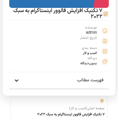
7 تکنیک افزایش فالوور اینستاگرام به سبک
2022
نویسنده
admin
تاریخ انتشار
خرداد 19, 1401
دسته بندی
کسب و کار
دیدگاه
بدون دیدگاه
فهرست مطالب
صفحه اصلی
/
کسب و کار
/
7 تکنیک افزایش فالوور اینستاگرام به سبک 2022