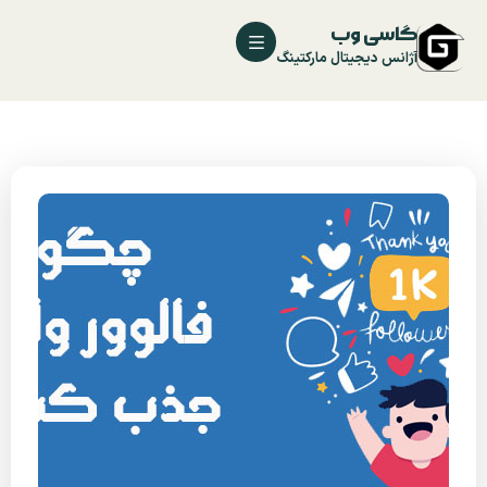
گاسی وب
آژانس دیجیتال مارکتینگ