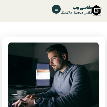
گاسی وب
آژانس دیجیتال مارکتینگ