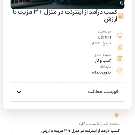
کسب درآمد از اینترنت در منزل + 3 مزیت با
ارزش
نویسنده
admin
تاریخ انتشار
خرداد 28, 1401
دسته بندی
کسب و کار
دیدگاه
بدون دیدگاه
فهرست مطالب
صفحه اصلی
/
کسب و کار
/
کسب درآمد از اینترنت در منزل + 3 مزیت با ارزش