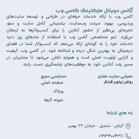
آژانس دیجیتال مارکتینگ گاسی وب
گاسی وب با ارائه خدمات حرفه‌ای در طراحی و توسعه سایت‌های
وردپرسی، بهبود سرعت وب‌سایت، پشتیبانی کامل سایت و سئو،
تجربه‌ای بی‌نظیر از حضور آنلاین را برای کسب‌وکارها به ارمغان
می‌آورد. تیم متخصص گاسی وب با استفاده از متدهای روز دنیا،
خدمات خود را به گونه‌ای ارائه می‌دهد که کسب‌وکار شما در فضای
دیجیتال به بهترین شکل دیده و شناخته شود. در گاسی وب، کیفیت
و کارایی اولویت اصلی است و همواره تلاش می‌شود تا مشتریان در
مسیر رشد آنلاین خود به موفقیت‌های چشمگیری دست یابند.
معرفی سایت معتبر
دسترسی سریع
روغن زیتون فرابکر
صفحه اصلی
وبلاگ
نمونه کارها
راه های ارتباط
گیلان - منجیل - خیابان 22 بهمن
09934004311