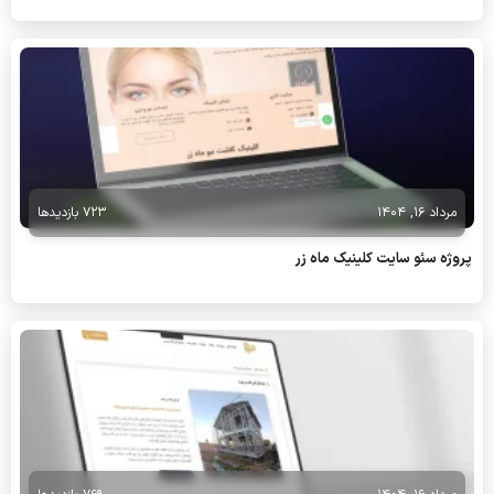
مرداد 16, 1404
723 بازدیدها
پروژه سئو سایت کلینیک ماه زر