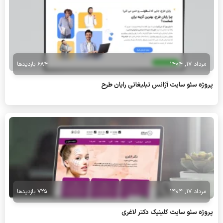
مرداد 17, 1404
684 بازدیدها
پروژه سئو سایت آژانس تبلیغاتی رایان طرح
مرداد 17, 1404
725 بازدیدها
پروژه سئو سایت کلینیک دکتر لاغری