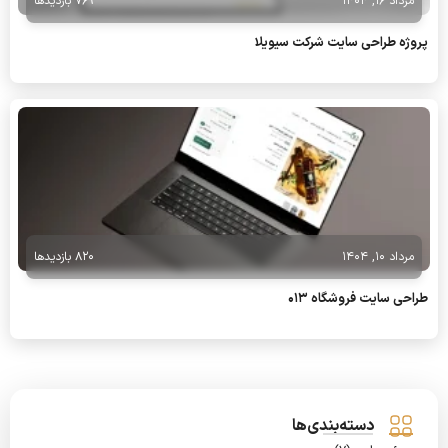
مرداد 16, 1404
769 بازدیدها
پروژه طراحی سایت شرکت سیویلا
مرداد 10, 1404
820 بازدیدها
طراحی سایت فروشگاه 013
دسته‌بندی‌ها