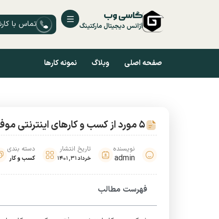
گاسی وب
تماس با کار
آژانس دیجیتال مارکتینگ
صفحه اصلی
وبلاگ
نمونه کارها
5 مورد از کسب و کارهای اینترنتی موفق در دنیا
نویسنده
تاریخ انتشار
دسته بندی
admin
کسب و کار
خرداد 31, 1401
فهرست مطالب