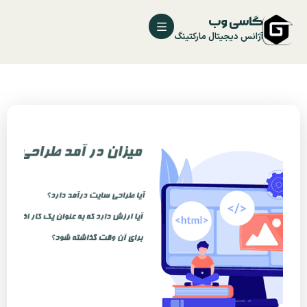
گاسی وب
آژانس دیجیتال مارکتینگ