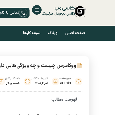
گاسی وب
تماس با کار
آژانس دیجیتال مارکتینگ
صفحه اصلی
وبلاگ
نمونه کارها
ووکامرس چیست و چه ویژگی‌هایی دار
نویسنده
تاریخ انتشار
دسته بندی
admin
کسب و کار
آذر 6, 1401
فهرست مطالب