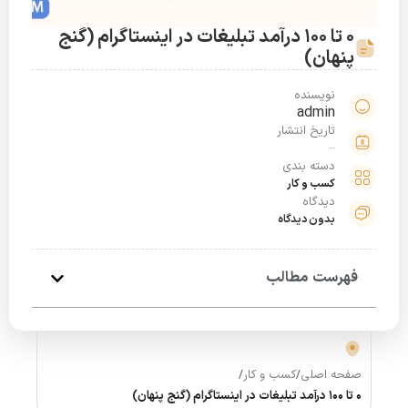
0 تا 100 درآمد تبلیغات در اینستاگرام (گنج
پنهان)
نویسنده
admin
تاریخ انتشار
خرداد 22, 1401
دسته بندی
کسب و کار
دیدگاه
بدون دیدگاه
فهرست مطالب
صفحه اصلی
/
کسب و کار
/
0 تا 100 درآمد تبلیغات در اینستاگرام (گنج پنهان)