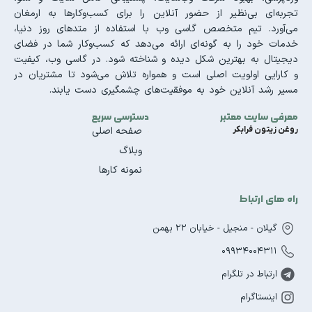
تجربه‌ای بی‌نظیر از حضور آنلاین را برای کسب‌وکارها به ارمغان
می‌آورد. تیم متخصص گاسی وب با استفاده از متدهای روز دنیا،
خدمات خود را به گونه‌ای ارائه می‌دهد که کسب‌وکار شما در فضای
دیجیتال به بهترین شکل دیده و شناخته شود. در گاسی وب، کیفیت
و کارایی اولویت اصلی است و همواره تلاش می‌شود تا مشتریان در
مسیر رشد آنلاین خود به موفقیت‌های چشمگیری دست یابند.
معرفی سایت معتبر
دسترسی سریع
روغن زیتون فرابکر
صفحه اصلی
وبلاگ
نمونه کارها
راه های ارتباط
گیلان - منجیل - خیابان 22 بهمن
09934004311
ارتباط در تلگرام
اینستاگرام