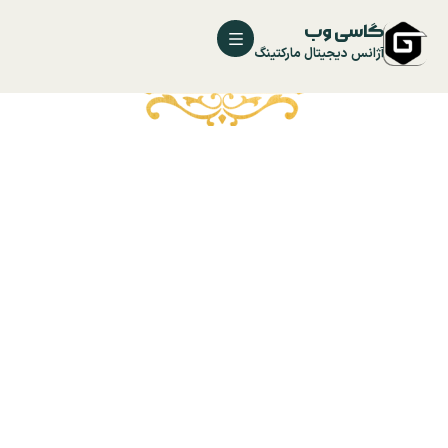
گاسی وب
آژانس دیجیتال مارکتینگ