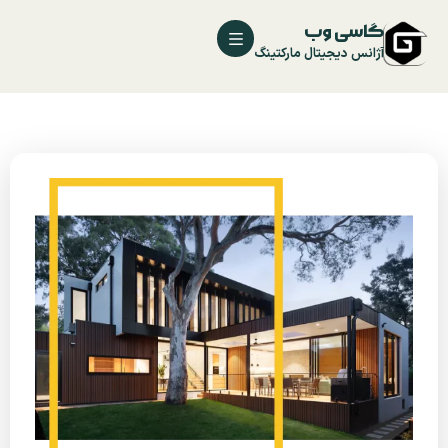
گاسی وب
آژانس دیجیتال مارکتینگ