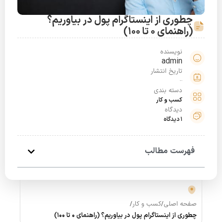
چطوری از اینستاگرام پول در بیاوریم؟
(راهنمای 0 تا 100)
نویسنده
admin
تاریخ انتشار
خرداد 20, 1401
دسته بندی
کسب و کار
دیدگاه
1 دیدگاه
فهرست مطالب
صفحه اصلی
/
کسب و کار
/
چطوری از اینستاگرام پول در بیاوریم؟ (راهنمای 0 تا 100)