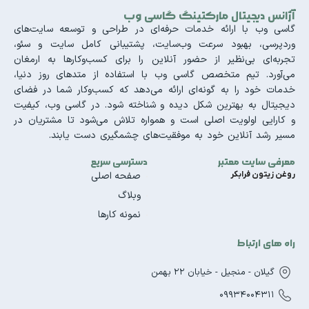
آژانس دیجیتال مارکتینگ گاسی وب
گاسی وب با ارائه خدمات حرفه‌ای در طراحی و توسعه سایت‌های
وردپرسی، بهبود سرعت وب‌سایت، پشتیبانی کامل سایت و سئو،
تجربه‌ای بی‌نظیر از حضور آنلاین را برای کسب‌وکارها به ارمغان
می‌آورد. تیم متخصص گاسی وب با استفاده از متدهای روز دنیا،
خدمات خود را به گونه‌ای ارائه می‌دهد که کسب‌وکار شما در فضای
دیجیتال به بهترین شکل دیده و شناخته شود. در گاسی وب، کیفیت
و کارایی اولویت اصلی است و همواره تلاش می‌شود تا مشتریان در
مسیر رشد آنلاین خود به موفقیت‌های چشمگیری دست یابند.
معرفی سایت معتبر
دسترسی سریع
روغن زیتون فرابکر
صفحه اصلی
وبلاگ
نمونه کارها
راه های ارتباط
گیلان - منجیل - خیابان 22 بهمن
09934004311