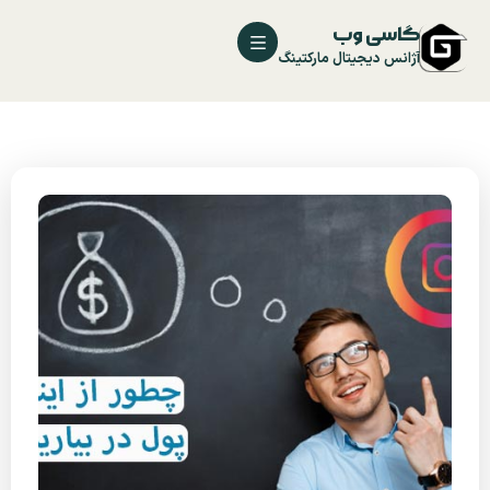
گاسی وب
آژانس دیجیتال مارکتینگ