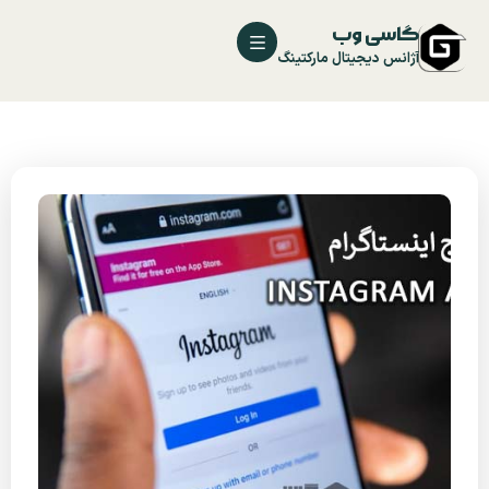
گاسی وب
آژانس دیجیتال مارکتینگ