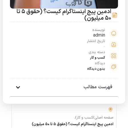
ادمین پیج اینستاگرام کیست؟ (حقوق 5 تا
50 میلیون)
نویسنده
admin
تاریخ انتشار
خرداد 31, 1401
دسته بندی
کسب و کار
دیدگاه
بدون دیدگاه
فهرست مطالب
صفحه اصلی
/
کسب و کار
/
ادمین پیج اینستاگرام کیست؟ (حقوق 5 تا 50 میلیون)