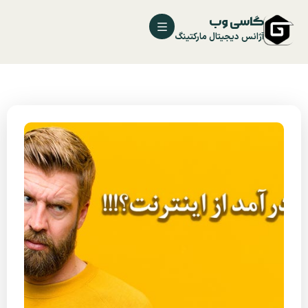
گاسی وب
آژانس دیجیتال مارکتینگ