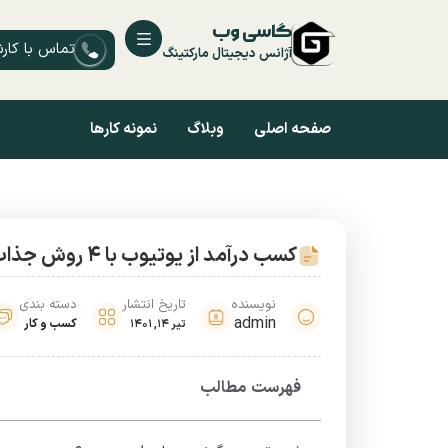
گاسی وب
تماس با کار
آژانس دیجیتال مارکتینگ
صفحه اصلی
وبلاگ
نمونه کارها
کسب درآمد از یوتیوب با 4 روش جذاب پولساز 2022
نویسنده
تاریخ انتشار
دسته بندی
admin
کسب و کار
تیر 14, 1401
فهرست مطالب