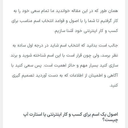
همان طور که در این مقاله خواندید ما تمام سعی خود را به
کار گرفتیم تا شما را با اصول و قواعد انتخاب اسم مناسب برای
کسب و کار اینترنتی خود آشنا سازیم.
جالب است بدانید که انتخاب اسم شاید در درجه اول ساده به
نظر برسد، ولی چون قرار است با این اسم شناخته شوید و برند
سازی کنید بسیار مهم و حائز اهمیت است. پس سعی کنید با
آگاهی و اطمینان از اطلاعات که به دست آوردید تصمیم گیری
کنید.
اصول یک اسم برای کسب و کار اینترنتی یا استارت آپ
چیست؟