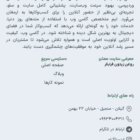
وردپرسی، بهبود سرعت وب‌سایت، پشتیبانی کامل سایت و سئو،
تجربه‌ای بی‌نظیر از حضور آنلاین را برای کسب‌وکارها به ارمغان
می‌آورد. تیم متخصص گاسی وب با استفاده از متدهای روز دنیا،
خدمات خود را به گونه‌ای ارائه می‌دهد که کسب‌وکار شما در فضای
دیجیتال به بهترین شکل دیده و شناخته شود. در گاسی وب، کیفیت
و کارایی اولویت اصلی است و همواره تلاش می‌شود تا مشتریان در
مسیر رشد آنلاین خود به موفقیت‌های چشمگیری دست یابند.
معرفی سایت معتبر
دسترسی سریع
روغن زیتون فرابکر
صفحه اصلی
وبلاگ
نمونه کارها
راه های ارتباط
گیلان - منجیل - خیابان 22 بهمن
09934004311
ارتباط در تلگرام
اینستاگرام