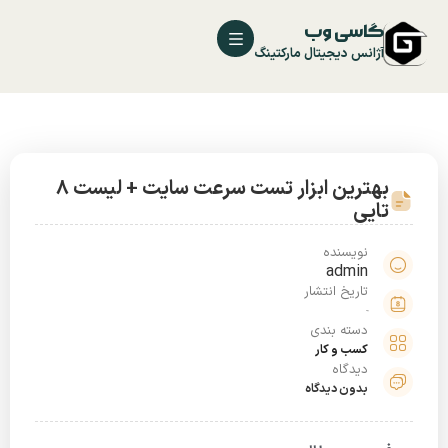
گاسی وب
آژانس دیجیتال مارکتینگ
بهترین ابزار تست سرعت سایت + لیست 8
تایی
نویسنده
admin
تاریخ انتشار
دسته بندی
کسب و کار
دیدگاه
بدون دیدگاه