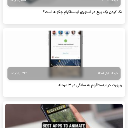
خرداد 19, 1401
502 بازدیدها
تگ كردن یک پیج در استوری اينستاگرام چگونه است؟
خرداد 18, 1401
322 بازدیدها
ریپورت در اینستاگرام به سادگی در 3 مرحله