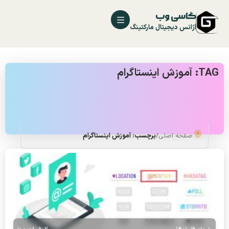
گاسی وب
آژانس دیجیتال مارکتینگ
TAG: آموزش اینستاگرام
صفحه اصلی
/
برچسب: آموزش اینستاگرام