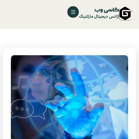
گاسی وب
آژانس دیجیتال مارکتینگ