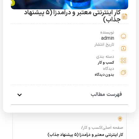
کار اینترنتی معتبر و درآمدزا (5 پیشنهاد
جذاب)
نویسنده
admin
تاریخ انتشار
خرداد 30, 1401
دسته بندی
کسب و کار
دیدگاه
بدون دیدگاه
فهرست مطالب
صفحه اصلی
/
کسب و کار
/
کار اینترنتی معتبر و درآمدزا (5 پیشنهاد جذاب)