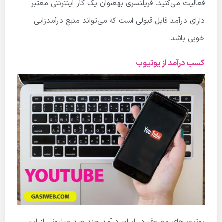
فعالیت می‌کنید. فریلنسری به­عنوان یک کار اینترنتی معتبر
دارای درآمد قابل قبولی است که می‌تواند منبع درآمدزایی
خوبی باشد.
کسب درآمد از یوتیوب
یوتیوبرهای معروف در ایران درآمد چند صد میلیونی از این