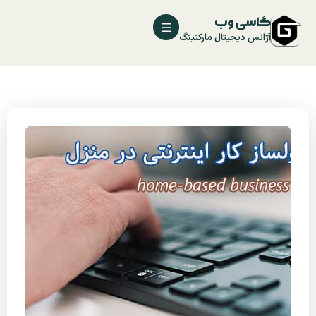
گاسی وب
آژانس دیجیتال مارکتینگ