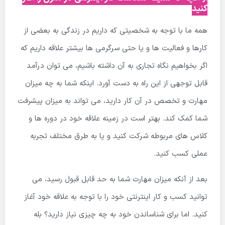
کنید
همه ما با توجه به شخصیتی که داریم در زندگی به بعضی از
کارها و فعالیت ها و یا حتی سرگرمی ها بیشتر علاقه داریم که
اگر بخواهیم نگاه تجاری به آن داشته باشیم، می توان درآمد
قابل توجهی از این راه به دست آورد. اینکه شما به چه میزان
مهارت و تخصص در آن کار دارید، می تواند به میزان پیشرفت
شما کمک کند. بهتر است در زمینه علاقه خود در دوره ها و
کلاس های مربوطه شرکت کنید و یا به طرق مختلف تجربه
عملی کسب کنید.
بعد از آنکه میزان مهارت شما به حد قابل قبول رسید، می
توانید کسب و کار اینترنتی خود را با توجه به علاقه خود آغاز
کنید. اما برای شناساندن خود به چه چیزی نیاز دارید؟ بله