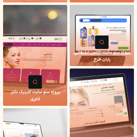
پروژه سئو سایت آژانس تبلیغاتی
رایان طرح
پروژه سئو سایت کلینیک دکتر
لاغری