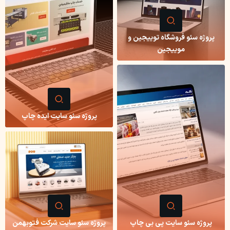
پروژه سئو فروشگاه توییجین و
موییجین
پروژه سئو سایت ایده چاپ
پروژه سئو سایت پی بی چاپ
پروژه سئو سایت شرکت فتوبهمن