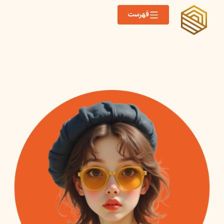
فهرست