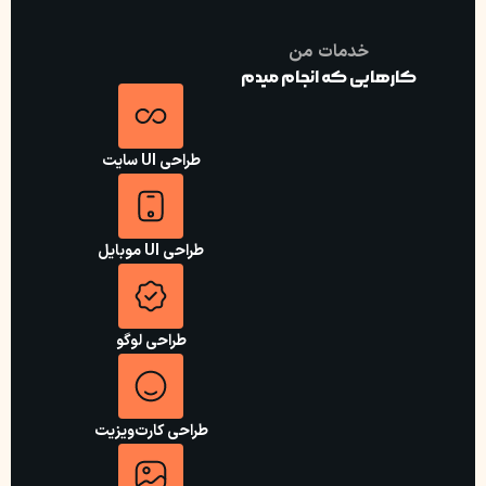
خدمات من
کارهایی که انجام میدم
طراحی UI سایت
طراحی UI موبایل
طراحی لوگو
طراحی کارت‌ویزیت