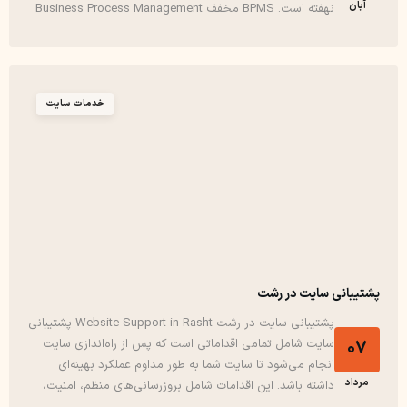
آبان
نهفته است. BPMS مخفف Business Process Management
System است و در واقع نرم‌افزاری است که به سازمان‌ها کمک
می‌کند فرایندهای خود را به‌صورت ساختاریافته...
خدمات سایت
پشتیبانی سایت در رشت
پشتیبانی سایت در رشت Website Support in Rasht پشتیبانی
07
سایت شامل تمامی اقداماتی است که پس از راه‌اندازی سایت
انجام می‌شود تا سایت شما به طور مداوم عملکرد بهینه‌ای
مرداد
داشته باشد. این اقدامات شامل بروزرسانی‌های منظم، امنیت،