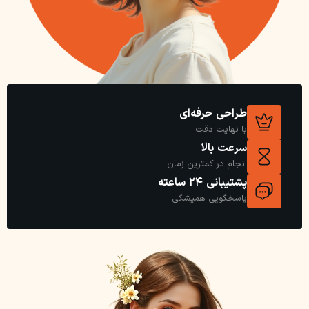
طراحی حرفه‌ای
با نهایت دقت
سرعت بالا
انجام در کمترین زمان
پشتیبانی 24 ساعته
پاسخگویی همیشگی