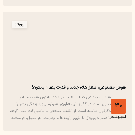
رفع مشکلات فنی، بهینه‌سازی سرعت و نظارت بر عملکرد سایت
است. هر سایتی برای موفقیت نیاز به پشتیبانی...
رپورتاژ
هوش مصنوعی، شغل‌های جدید و قدرت پنهان پایتون!
هوش مصنوعی دنیا را تغییر می‌دهد؛ پایتون هم‌مسیر این
30
تحول است در گذر زمان، فناوری همواره چهره زندگی بشر را
دگرگون ساخته است. از انقلاب صنعتی با ماشین‌آلات بخار گرفته
اردیبهشت
تا عصر دیجیتال با ظهور رایانه‌ها و اینترنت، هر تحول، فرصت‌ها
و چالش‌های جدیدی را پیش روی جوامع قرار داده است. اکنون،
در آستانه عصری...