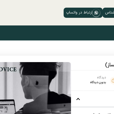
شناس
ارتباط در واتساپ
دیدگاه
بدون دیدگاه