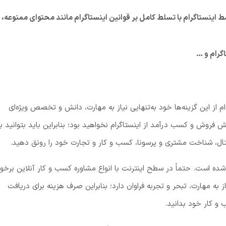
اینستاگرام با تسلط کامل بر قوانین اینستاگرام مانند محتوای ممنوعه،
م از این گزینه‌ها خود به‌تنهایی نیاز به مهارت، دانش و تخصص ویژه‌ای
یش فروش و کسب درآمد از اینستاگرام نخواهید بود؛ بنابراین باید بتوانید با
تال، شناخت مشتری و پرسونا، کسب و کار و تجارت خود را رونق دهید.
شده است. حتماً در سطح اینترنت با انواع مشاوره کسب و کار آنلاین برخور
به مهارت، تبحر و تجربه فراوان دارد؛ بنابراین صرف هزینه برای دریافت
 و کار خود بدانید.