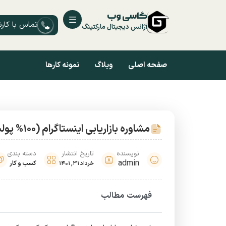
گاسی وب
تماس با کار
آژانس دیجیتال مارکتینگ
صفحه اصلی
وبلاگ
نمونه کارها
مشاوره بازاریابی اینستاگرام (100% پولساز)
نویسنده
تاریخ انتشار
دسته بندی
admin
کسب و کار
خرداد 31, 1401
فهرست مطالب