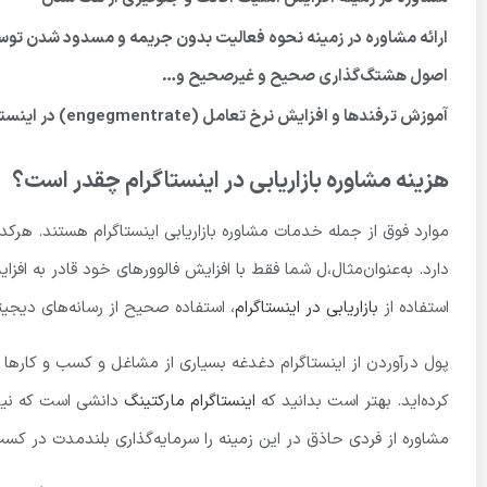
ارائه مشاوره در زمینه نحوه فعالیت بدون جریمه و مسدود شدن توسط 
اصول هشتگ‌گذاری صحیح و غیرصحیح و
…
آموزش ترفندها و افزایش نرخ تعامل (engegmentrate) در اینستاگرام و …
هزینه مشاوره بازاریابی در اینستاگرام چقدر است؟
موارد فوق از جمله خدمات مشاوره بازاریابی اینستاگرام هستند. هرکدا
دارد. به‌عنوان‌مثال،ل شما فقط با افزایش فالوورهای خود قادر به افزا
استفاده از
بازاریابی در اینستاگرام
، استفاده صحیح از رسانه‌های دیجی
پول درآوردن از اینستاگرام دغدغه بسیاری از مشاغل و کسب و کارها 
کرده‌اید. بهتر است بدانید که
اینستاگرام مارکتینگ
دانشی است که نیاز 
مشاوره از فردی حاذق در این زمینه را سرمایه‌گذاری بلندمدت در کسب