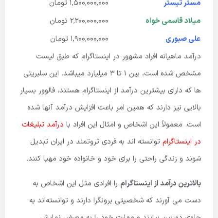
مستر تیستر
1,500,000,000 تومان
میلاد قاسمی خواه
2,200,000,000 تومان
علی صبوری
1,900,000,000 تومان
درآمد ماهیانه افراد مشهور در اینستاگرام که طبق لیست
مشخص شده است، بین ۱ تا ۳ میلیارد میباشد. این سلبریتی
ها که دارای بیشترین درآمد از اینستاگرام هستند، فالوور بسیار
بالایی نیز دارند که همین امر باعث افزایش درآمد آنها شده
است. معمولاً این اشخاص و امثال این افراد با
درآمد تبلیغات
در اینستاگرام
توانسته اند به فردی ثروتمند در ایران تبدیل
شوند و زندگی راحتی را برای خود و خانواده خود مهیا کنند.
بالاترین درآمد از اینستاگرام
را افرادی مثل این اشخاص به
دست می آورند که شخصیتی برونگرا دارند و توانسته‌اند به
جلوی دوربین بیایند و مهارت خود را به معرض نمایش