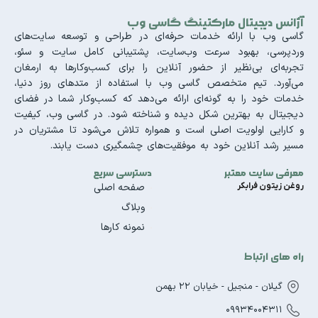
آژانس دیجیتال مارکتینگ گاسی وب
گاسی وب با ارائه خدمات حرفه‌ای در طراحی و توسعه سایت‌های
وردپرسی، بهبود سرعت وب‌سایت، پشتیبانی کامل سایت و سئو،
تجربه‌ای بی‌نظیر از حضور آنلاین را برای کسب‌وکارها به ارمغان
می‌آورد. تیم متخصص گاسی وب با استفاده از متدهای روز دنیا،
خدمات خود را به گونه‌ای ارائه می‌دهد که کسب‌وکار شما در فضای
دیجیتال به بهترین شکل دیده و شناخته شود. در گاسی وب، کیفیت
و کارایی اولویت اصلی است و همواره تلاش می‌شود تا مشتریان در
مسیر رشد آنلاین خود به موفقیت‌های چشمگیری دست یابند.
معرفی سایت معتبر
دسترسی سریع
روغن زیتون فرابکر
صفحه اصلی
وبلاگ
نمونه کارها
راه های ارتباط
گیلان - منجیل - خیابان 22 بهمن
09934004311