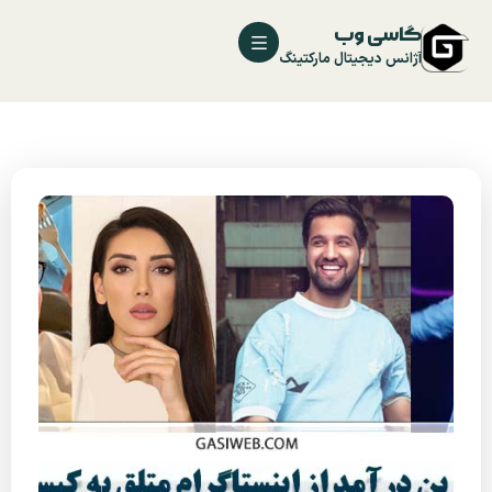
گاسی وب
آژانس دیجیتال مارکتینگ