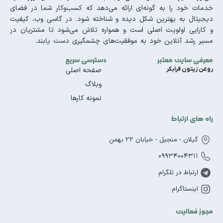
خدمات خود را به گونه‌ای ارائه می‌دهد که کسب‌وکار شما در فضای
دیجیتال به بهترین شکل دیده و شناخته شود. در گاسی وب، کیفیت
و کارایی اولویت اصلی است و همواره تلاش می‌شود تا مشتریان در
مسیر رشد آنلاین خود به موفقیت‌های چشمگیری دست یابند.
معرفی سایت معتبر
دسترسی سریع
روغن زیتون فرابکر
صفحه اصلی
وبلاگ
نمونه کارها
راه های ارتباط
گیلان - منجیل - خیابان 22 بهمن
09934004311
ارتباط در تلگرام
اینستاگرام
مجوز فعالیت