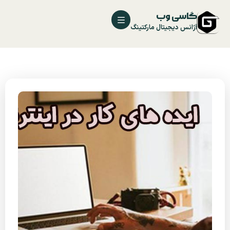
گاسی وب
آژانس دیجیتال مارکتینگ