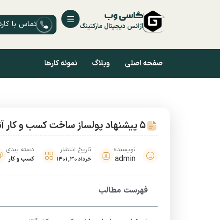
گاسی وب
تماس با کار
آژانس دیجیتال مارکتینگ
صفحه اصلی
وبلاگ
نمونه کارها
5 پیشنهاد پولساز ساخت کسب و کار آنلاین
نویسنده
تاریخ انتشار
دسته بندی
admin
کسب و کار
خرداد 30, 1401
فهرست مطالب