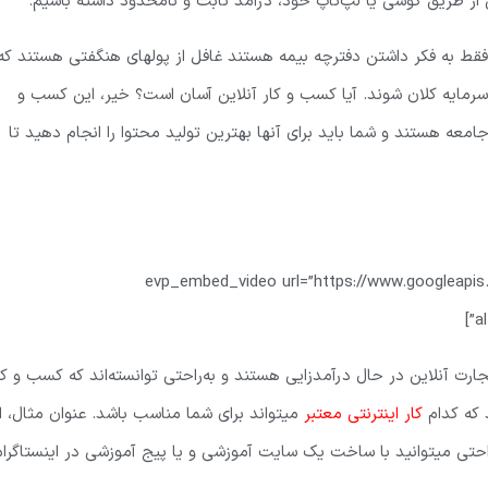
ی از طریق گوشی یا لپ‌تاپ خود، درآمد ثابت و نامحدود داشته باشیم.
و فقط به فکر داشتن دفترچه بیمه هستند غافل از پولهای هنگفتی هستند که
رمایه کلان شوند. آیا کسب و کار آنلاین آسان است؟ خیر، این کسب و
ه هستند و شما باید برای آنها بهترین تولید محتوا را انجام دهید تا
[evp_embed_video url=”https://www.googleap
a
جارت آنلاین در حال درآمدزایی هستند و به‌راحتی توانسته‌اند که کسب و کا
د که کدام
کار اینترنتی معتبر
میتواند برای شما مناسب باشد. عنوان مثال، ا
احتی میتوانید با ساخت یک سایت آموزشی و یا پیج آموزشی در اینستاگرام