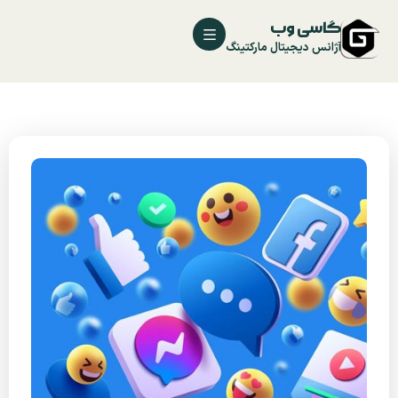
گاسی وب
آژانس دیجیتال مارکتینگ