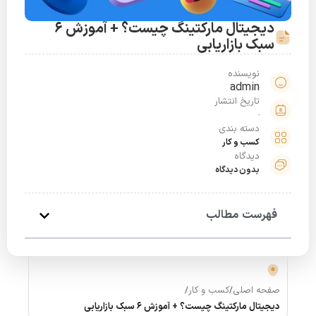
دیجیتال مارکتینگ چیست؟ + آموزش 6
سبک بازاریابی
نویسنده
admin
تاریخ انتشار
دسته بندی
کسب و کار
دیدگاه
بدون دیدگاه
فهرست مطالب
صفحه اصلی
/
کسب و کار
/
دیجیتال مارکتینگ چیست؟ + آموزش 6 سبک بازاریابی