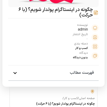
چگونه در اینستاگرام پولدار شویم؟ (با 6
حرکت)
نویسنده
admin
تاریخ انتشار
خرداد 25, 1401
دسته بندی
کسب و کار
دیدگاه
بدون دیدگاه
فهرست مطالب
صفحه اصلی
/
کسب و کار
/
چگونه در اینستاگرام پولدار شویم؟ (با 6 حرکت)