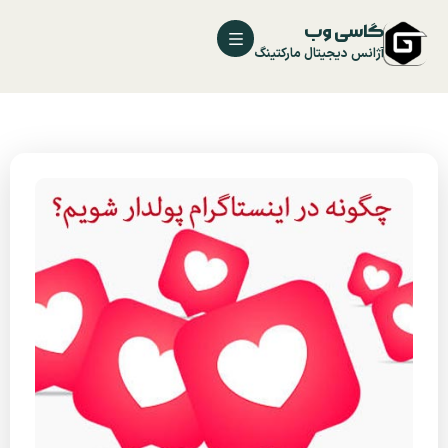
گاسی وب
آژانس دیجیتال مارکتینگ