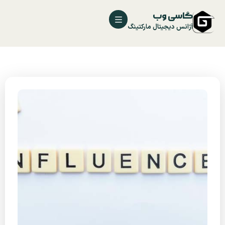
گاسی وب
آژانس دیجیتال مارکتینگ