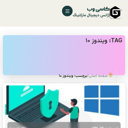
گاسی وب
آژانس دیجیتال مارکتینگ
TAG: ویندوز 10
صفحه اصلی
/
برچسب: ویندوز 10