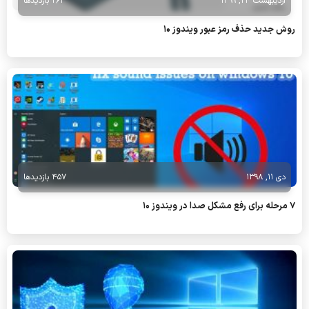
اردیبهشت 24, 1399
261 بازدیدها
روش جدید حذف رمز عبور ویندوز 10
دی 11, 1398
457 بازدیدها
7 مرحله برای رفع مشکل صدا در ویندوز 10