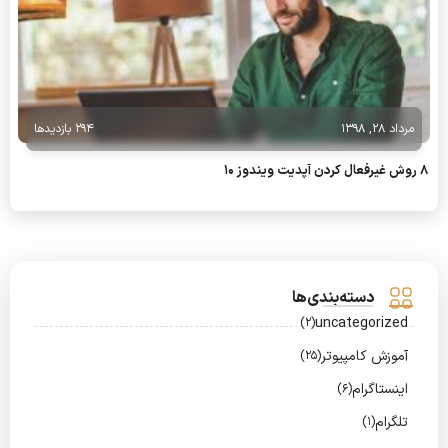
مرداد 28, 1398
294 بازدیدها
8 روش غیرفعال کردن آپدیت ویندوز 10
دسته‌بندی‌ها
uncategorized
(2)
آموزش کامپیوتر
(25)
اینستاگرام
(6)
تلگرام
(1)