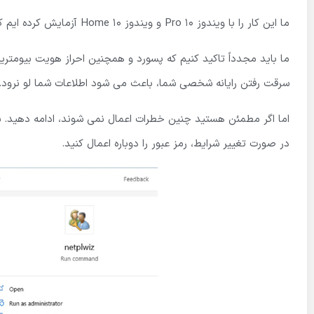
ما این کار را با ویندوز 10 Pro و ویندوز 10 Home آزمایش کرده ایم که برای حذف رمز عبور ویندوز 10 جواب داده است.
ما باید مجدداً تاکید كنیم که پسورد و همچنین احراز هویت بیومت
سرقت رفتن رایانه شخصی شما، باعث می شود اطلاعات شما لو نرود.
اما اگر مطمئن هستید چنین خطرات اعمال نمی شوند، ادامه دهید. ش
در صورت تغییر شرایط، رمز عبور را دوباره اعمال کنید.