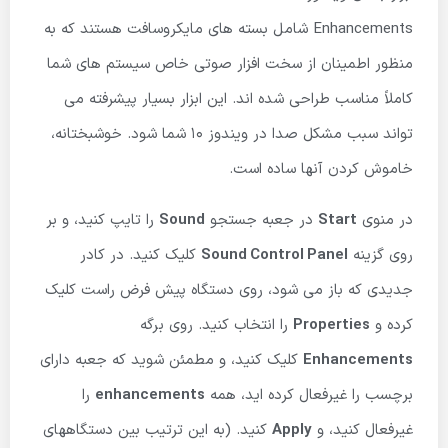
Enhancements شامل بسته های مایکروسافت هستند که به
منظور اطمینان از سخت افزار صوتی خاص سیستم های شما
کاملاً مناسب طراحی شده اند. این ابزار بسیار پیشرفته می
تواند سبب مشکل صدا در ویندوز 10 شما شود. خوشبختانه،
خاموش کردن آنها ساده است.
در منوی
Start
در جعبه جستجو
Sound
را تایپ کنید، و بر
روی گزینه
Sound Control Panel
کلیک کنید. در کادر
جدیدی که باز می شود، روی دستگاه پیش فرض راست کلیک
کرده و
Properties
را انتخاب کنید. روی برگه
Enhancements
کلیک کنید، و مطمئن شوید که جعبه دارای
برچسب را غیرفعال کرده اید، همه
enhancements
را
غیرفعال کنید، و
Apply
کنید. (به این ترتیب بین دستگاههای