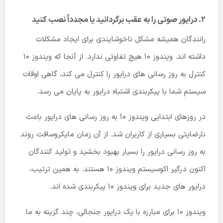
2. درایور صوتی را به عقب برگردانید یا مجدداً نصب کنید
رانندگان همیشه مشکل ناخوشایندی برای ایجاد مشکلات
داشته اند. ویندوز 10 هیچ تفاوتی ندارد. از آنجا که ویندوز 10
کنترل به روز رسانی های درایور را کنترل می کند، گاهی اوقات
سیستم شما با پیکربندی اشتباه درایور به پایان می رسد.
در روزهای ابتدایی ویندوز 10 به روز رسانی های درایور باعث
نارضایتی بسیاری از کاربران شد. از آن زمان مایکروسافت روند
به روز رسانی درایور را بسیار بهبود بخشید و تولید کنندگان
اکنون درگیر اکوسیستم ویندوز 10 هستند. به همین ترتیب،
درایور های جدید برای ویندوز 10 پیکربندی شده اند.
ویندوز 10 برای مبارزه با یک درایور جنجالی، چند گزینه به ما