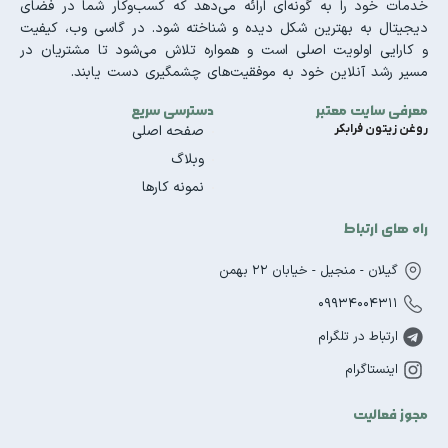
خدمات خود را به گونه‌ای ارائه می‌دهد که کسب‌وکار شما در فضای
دیجیتال به بهترین شکل دیده و شناخته شود. در گاسی وب، کیفیت
و کارایی اولویت اصلی است و همواره تلاش می‌شود تا مشتریان در
مسیر رشد آنلاین خود به موفقیت‌های چشمگیری دست یابند.
معرفی سایت معتبر
دسترسی سریع
روغن زیتون فرابکر
صفحه اصلی
وبلاگ
نمونه کارها
راه های ارتباط
گیلان - منجیل - خیابان 22 بهمن
09934004311
ارتباط در تلگرام
اینستاگرام
مجوز فعالیت