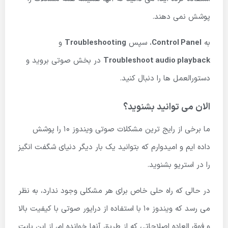
پوشش نمی دهند.
به
Control Panel
، سپس
Troubleshooting
و
Troubleshoot audio playback
در بخش صوتی بروید و
دستورالعمل ها را دنبال کنید.
الان می توانید بشنوید؟
ما برخی از رایج ترین مشکلات صوتی ویندوز 10 را پوشش
داده ایم و امیدوارم که بتوانید یک بار دیگر دنیای شگفت انگیز
را در استریو بشنوید.
در حالی که راه حلی خاص برای هر مشکلی وجود ندارد، به نظر
می رسد که ویندوز 10 با استفاده از درایور صوتی با کیفیت بالا
و فوق العاده اصلاحاتی که از طریق آنها خوانده ام، از این بابت