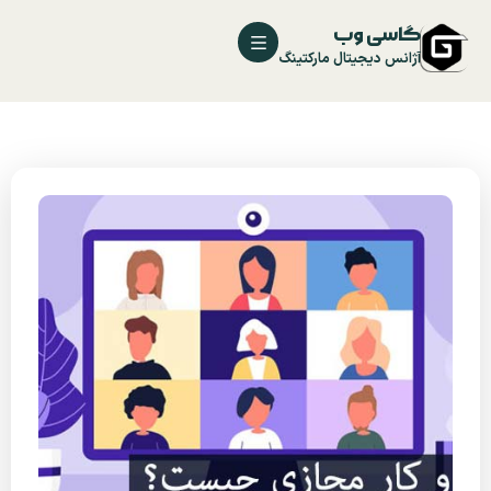
گاسی وب
آژانس دیجیتال مارکتینگ