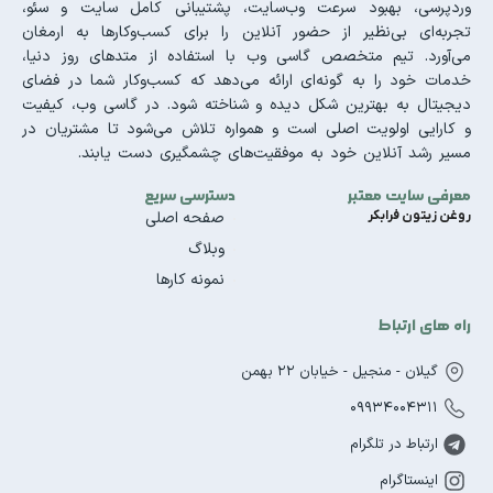
وردپرسی، بهبود سرعت وب‌سایت، پشتیبانی کامل سایت و سئو،
تجربه‌ای بی‌نظیر از حضور آنلاین را برای کسب‌وکارها به ارمغان
می‌آورد. تیم متخصص گاسی وب با استفاده از متدهای روز دنیا،
خدمات خود را به گونه‌ای ارائه می‌دهد که کسب‌وکار شما در فضای
دیجیتال به بهترین شکل دیده و شناخته شود. در گاسی وب، کیفیت
و کارایی اولویت اصلی است و همواره تلاش می‌شود تا مشتریان در
مسیر رشد آنلاین خود به موفقیت‌های چشمگیری دست یابند.
معرفی سایت معتبر
دسترسی سریع
روغن زیتون فرابکر
صفحه اصلی
وبلاگ
نمونه کارها
راه های ارتباط
گیلان - منجیل - خیابان 22 بهمن
09934004311
ارتباط در تلگرام
اینستاگرام