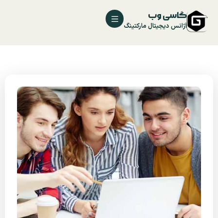
گاسی وب
آژانس دیجیتال مارکتینگ